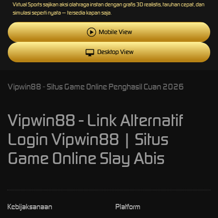
Virtual Sports sajikan aksi olahraga instan dengan grafis 3D realistis, taruhan cepat, dan
simulasi seperti nyata — tersedia kapan saja.
Mobile View
Desktop View
Vipwin88 - Situs Game Online Penghasil Cuan 2026
Vipwin88 - Link Alternatif
Login Vipwin88 | Situs
Game Online Slay Abis
Kebijaksanaan
Platform