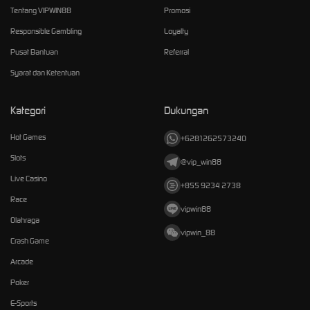
Tentang VIPWIN88
Promosi
Responsible Gambling
Loyalty
Pusat Bantuan
Referral
Syarat dan Ketentuan
Kategori
Dukungan
Hot Games
+6281262573240
Slots
@vip_win88
Live Casino
+855 9234 2738
Race
vipwin88
Olahraga
vipwin_88
Crash Game
Arcade
Poker
E-Sports