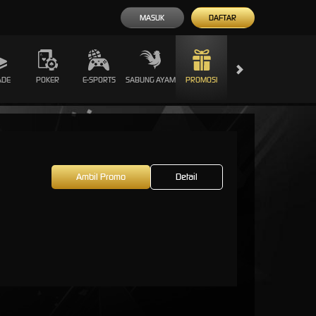
MASUK
DAFTAR
ADE
POKER
E-SPORTS
SABUNG AYAM
PROMOSI
Ambil Promo
Detail