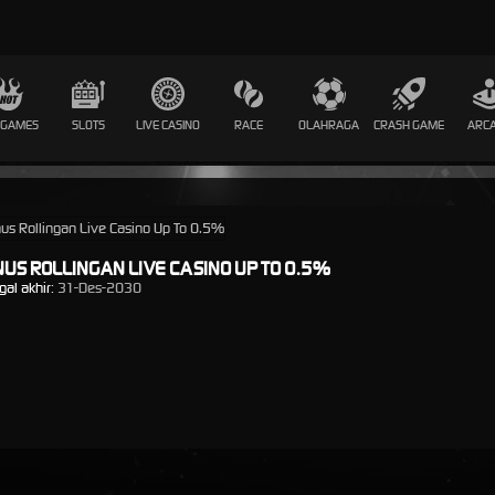
 GAMES
SLOTS
LIVE CASINO
RACE
OLAHRAGA
CRASH GAME
ARC
US ROLLINGAN LIVE CASINO UP TO 0.5%
gal akhir:
31-Des-2030