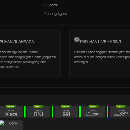
E-Sports
Sabung Ayam
RUHAN OLAHRAGA
TARUHAN LIVE KASINO
ook Gaming Platform Terbaik
Platform Pilihan bagi perusahaan-perusa
kan lebih banyak game, odds yang lebih
terbaik di dunia, dengan pilihan variasi g
 dan menyediakan pilihan yang lebih
terbanyak
untuk pemain.