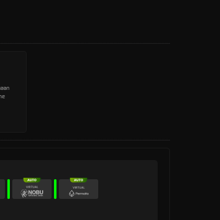
haan
ame