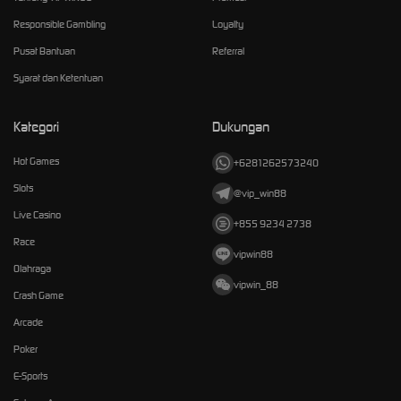
Responsible Gambling
Loyalty
Pusat Bantuan
Referral
Syarat dan Ketentuan
Kategori
Dukungan
Hot Games
+6281262573240
Slots
@vip_win88
Live Casino
+855 9234 2738
Race
vipwin88
Olahraga
vipwin_88
Crash Game
Arcade
Poker
E-Sports