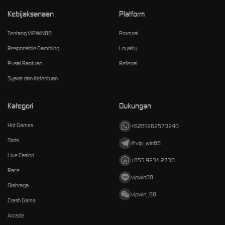
Kebijaksanaan
Platform
Tentang VIPWIN88
Promosi
Responsible Gambling
Loyalty
Pusat Bantuan
Referral
Syarat dan Ketentuan
Kategori
Dukungan
Hot Games
+6281262573240
Slots
@vip_win88
Live Casino
+855 9234 2738
Race
vipwin88
Olahraga
vipwin_88
Crash Game
Arcade