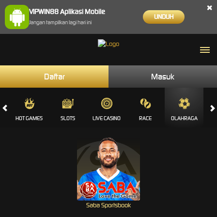
×
VIPWIN88 Aplikasi Mobile
UNDUH
Jangan tampilkan lagi hari ini
Daftar
Masuk
HOT GAMES
SLOTS
LIVE CASINO
RACE
OLAHRAGA
CRA
Saba Sportsbook