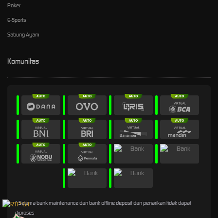
Poker
E-Sports
Sabung Ayam
Komunitas
* Selama bank maintenance dan bank offline deposit dan penarikan tidak dapat
diproses