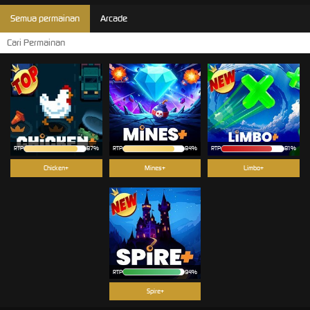
Semua permainan
Arcade
RTP
87%
RTP
84%
RTP
81%
Chicken+
Mines+
Limbo+
RTP
94%
Spire+