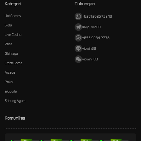
Kategori
Dukungan
Hot Games
+6281262573240
Slots
@vip_win88
Live Casino
+855 9234 2738
Race
vipwin88
Olahraga
vipwin_88
Crash Game
Arcade
Poker
E-Sports
Sabung Ayam
Komunitas