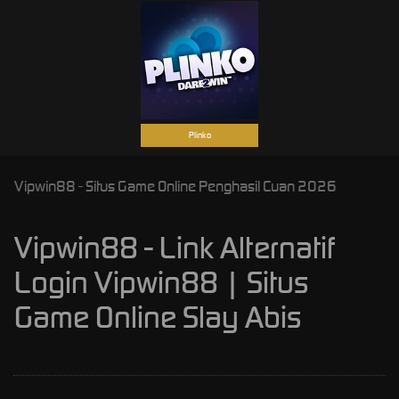
Plinko
Vipwin88 - Situs Game Online Penghasil Cuan 2026
Vipwin88 - Link Alternatif
Login Vipwin88 | Situs
Game Online Slay Abis