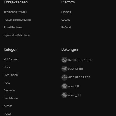
Kebijaksanaan
Platform
Tentang VIPWIN88
Promosi
Responsible Gambling
Loyalty
Pusat Bantuan
Referral
Syarat dan Ketentuan
Kategori
Dukungan
Hot Games
+6281262573240
Slots
@vip_win88
Live Casino
+855 9234 2738
Race
vipwin88
Olahraga
vipwin_88
Crash Game
Arcade
Poker