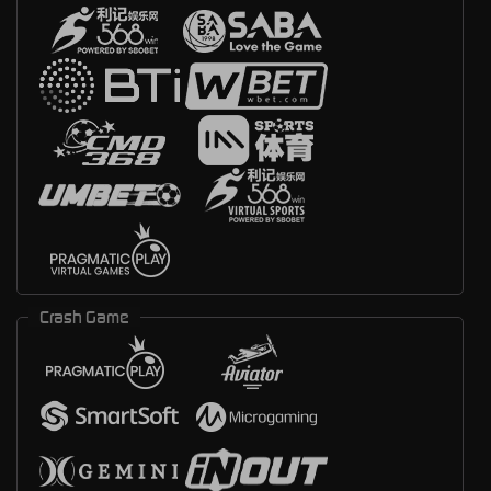
Crash Game