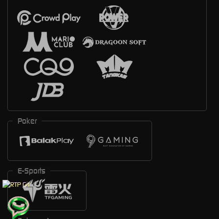
Poker
E-Sports