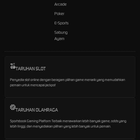
Arcade
Poker
E-Sports
Sabung
Ayam
TARUHAN SLOT
Penyedia slot online dengan beragam pilihan game menarik yang memudahkan
pemain untuk mencapai jackpot
TARUHAN OLAHRAGA
Sportsbook Gaming Platform Terbaik menawarkan lebih banyak game, odds yang
lebih tinggi, dan menyediakan pilihan yang lebih banyak untuk pemain.