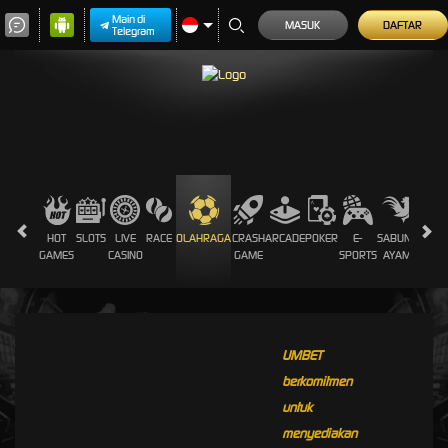
Main di
MASUK
DAFTAR
Telegram
HOT
SLOTS
LIVE
RACE
OLAHRAGA
CRASH
ARCADE
POKER
E-
SABUNG
PROM
GAMES
CASINO
GAME
SPORTS
AYAM
UMBET
berkomitmen
untuk
menyediakan