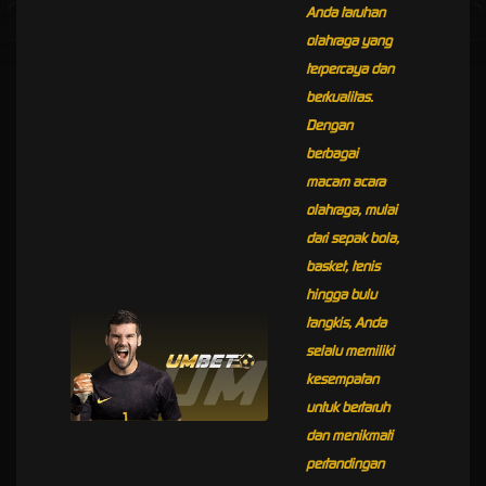
Anda taruhan
olahraga yang
terpercaya dan
berkualitas.
Dengan
berbagai
macam acara
olahraga, mulai
dari sepak bola,
basket, tenis
hingga bulu
tangkis, Anda
selalu memiliki
kesempatan
untuk bertaruh
dan menikmati
pertandingan