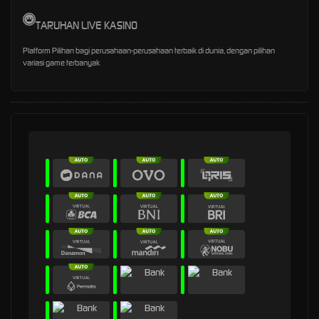
TARUHAN LIVE KASINO
Platform Pilihan bagi perusahaan-perusahaan terbaik di dunia, dengan pilihan
variasi game terbanyak