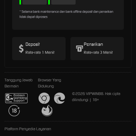
* Selama bank maintenance dan bank offline deposit dan penarikan
tidak dapat diproses
Deposit
Penarikan
Rata-rata 1 Menit
Rata-rata 3 Menit
Tanggung Jawab
Browser Yang
Bermain
Didukung
©2026 VIPWIN88. Hak cipta
dilindungi | 18+
Platform Penyedia Layanan