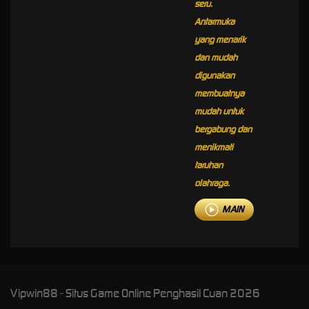
seru.
Antarmuka
yang menarik
dan mudah
digunakan
membuatnya
mudah untuk
bergabung dan
menikmati
taruhan
olahraga.
MAIN
Vipwin88 - Situs Game Online Penghasil Cuan 2026