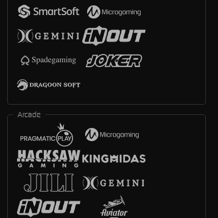
Arcade