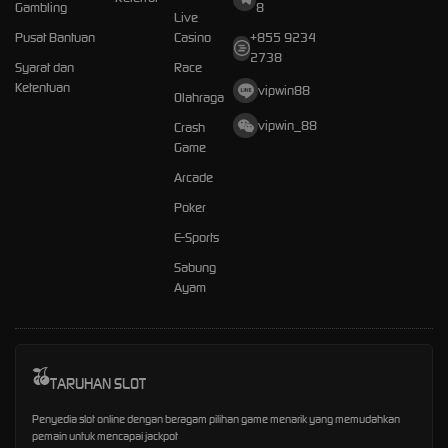
Gambling
8
Live
Pusat Bantuan
Casino
+855 9234
2738
Syarat dan
Race
Ketentuan
vipwin88
Olahraga
vipwin_88
Crash
Game
Arcade
Poker
E-Sports
Sabung
Ayam
TARUHAN SLOT
Penyedia slot online dengan beragam pilihan game menarik yang memudahkan
pemain untuk mencapai jackpot