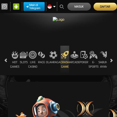
Main di
MASUK
DAFTAR
Telegram
HOT
SLOTS
LIVE
RACE
OLAHRAGA
CRASH
ARCADE
POKER
E-
SABUNG
PROM
GAMES
CASINO
GAME
SPORTS
AYAM