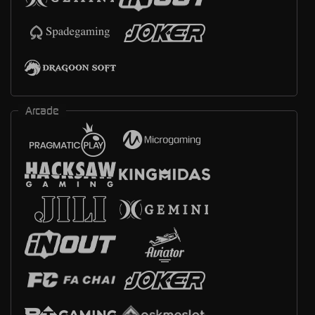
Arcade