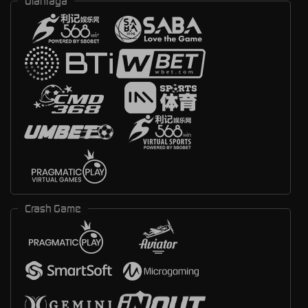
Olahraga
Crash Game