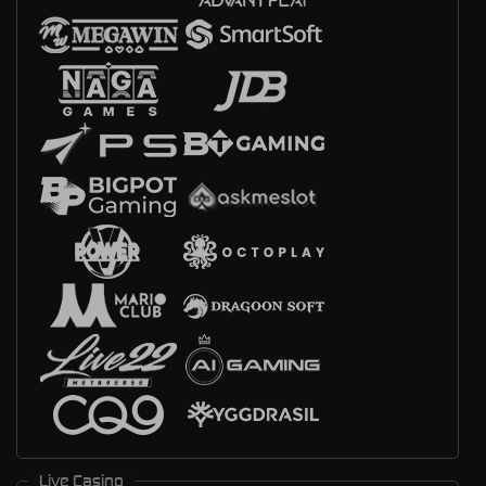
Live Casino