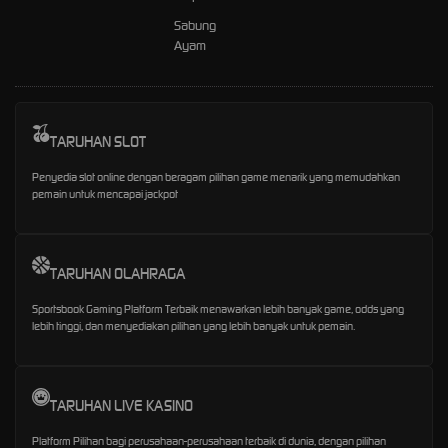
Sabung
Ayam
TARUHAN SLOT
Penyedia slot online dengan beragam pilihan game menarik yang memudahkan
pemain untuk mencapai jackpot
TARUHAN OLAHRAGA
Sportsbook Gaming Platform Terbaik menawarkan lebih banyak game, odds yang
lebih tinggi, dan menyediakan pilihan yang lebih banyak untuk pemain.
TARUHAN LIVE KASINO
Platform Pilihan bagi perusahaan-perusahaan terbaik di dunia, dengan pilihan