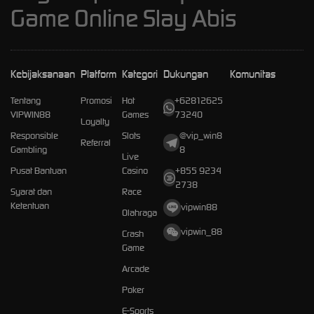
Game Online Slay Abis
Kebijaksanaan
Platform
Kategori
Dukungan
Komunitas
Tentang
Promosi
Hot
+62812625
VIPWIN88
Games
73240
Loyalty
Responsible
Slots
@vip_win8
Referral
Gambling
8
Live
Pusat Bantuan
Casino
+855 9234
2738
Syarat dan
Race
Ketentuan
vipwin88
Olahraga
vipwin_88
Crash
Game
Arcade
Poker
E-Sports