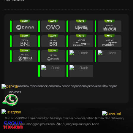
* Selama bank maintenance dan bank offline deposit dan penarikan tidak dapat
diproses
©2026 VIPWIN88 menawarkan berbagai macam provider pilihan terbaik dan didukung
oleh Layanan Pelanggan profesional 24/7 yang siap melayani Anda.