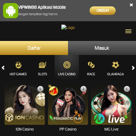
×
VIPWIN88 Aplikasi Mobile
UNDUH
Jangan tampilkan lagi hari ini
Daftar
Masuk
HOT GAMES
SLOTS
LIVE CASINO
RACE
OLAHRAGA
CRA
i
i
i
ION Casino
PP Casino
MG Live