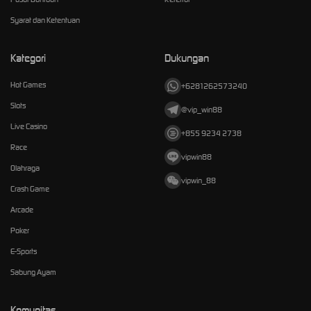
Syarat dan Ketentuan
Kategori
Dukungan
Hot Games
+6281262573240
Slots
@vip_win88
Live Casino
+855 9234 2738
Race
vipwin88
Olahraga
vipwin_88
Crash Game
Arcade
Poker
E-Sports
Sabung Ayam
Komunitas